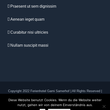
Praesent ut sem dignissim
Aenean ieget quam
Curabitur nisi ultricies
Nullam suscipit massi
Copyright 2022 Ferienhotel Garni Samerhof | All Rights Reserved |
Impressum
Diese Website benutzt Cookies. Wenn du die Website weiter
nutzt, gehen wir von deinem Einverständnis aus.
Facebook
E-