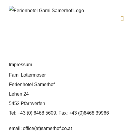
Zum
Inhalt
springen
Impressum
Fam. Lottermoser
Ferienhotel Samerhof
Lehen 24
5452 Pfarrwerfen
Tel: +43 (0) 6468 5609, Fax: +43 (0)6468 39966
email: office(at)samerhof.co.at