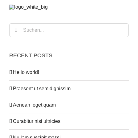
Suche
nach:
RECENT POSTS
Hello world!
Praesent ut sem dignissim
Aenean ieget quam
Curabitur nisi ultricies
Nullam suscipit massi