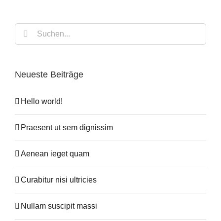
Suche
nach:
Neueste Beiträge
Hello world!
Praesent ut sem dignissim
Aenean ieget quam
Curabitur nisi ultricies
Nullam suscipit massi