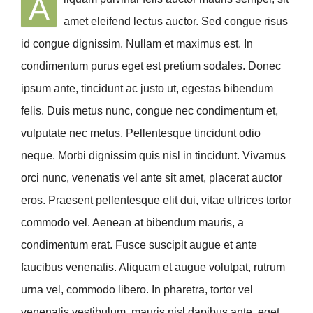
A
amet eleifend lectus auctor. Sed congue risus
id congue dignissim. Nullam et maximus est. In
condimentum purus eget est pretium sodales. Donec
ipsum ante, tincidunt ac justo ut, egestas bibendum
felis. Duis metus nunc, congue nec condimentum et,
vulputate nec metus. Pellentesque tincidunt odio
neque. Morbi dignissim quis nisl in tincidunt. Vivamus
orci nunc, venenatis vel ante sit amet, placerat auctor
eros. Praesent pellentesque elit dui, vitae ultrices tortor
commodo vel. Aenean at bibendum mauris, a
condimentum erat. Fusce suscipit augue et ante
faucibus venenatis. Aliquam et augue volutpat, rutrum
urna vel, commodo libero. In pharetra, tortor vel
venenatis vestibulum, mauris nisl dapibus ante, eget