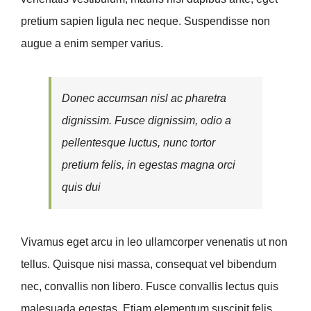
pretium sapien ligula nec neque. Suspendisse non
augue a enim semper varius.
Donec accumsan nisl ac pharetra
dignissim. Fusce dignissim, odio a
pellentesque luctus, nunc tortor
pretium felis, in egestas magna orci
quis dui
Vivamus eget arcu in leo ullamcorper venenatis ut non
tellus. Quisque nisi massa, consequat vel bibendum
nec, convallis non libero. Fusce convallis lectus quis
malesuada egestas. Etiam elementum suscipit felis