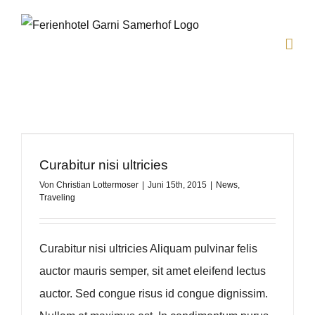
Zum
Inhalt
springen
Curabitur nisi ultricies
Von
Christian Lottermoser
|
Juni 15th, 2015
|
News
,
Traveling
Curabitur nisi ultricies Aliquam pulvinar felis
auctor mauris semper, sit amet eleifend lectus
auctor. Sed congue risus id congue dignissim.