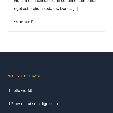
Nullam et maximus est. In condimentum purus
eget est pretium sodales. Donec [...]
Weiterlesen
NEUESTE BEITRÄGE
Hello world!
Praesent ut sem dignissim