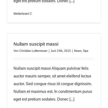
eget est pretium sodales. Donec [...]
Weiterlesen
Nullam suscipit massi
Von
Christian Lottermoser
|
Juni 15th, 2015
|
News
,
Spa
Nullam suscipit massi Aliquam pulvinar felis
auctor mauris semper, sit amet eleifend lectus
auctor. Sed congue risus id congue dignissim.
Nullam et maximus est. In condimentum purus
eget est pretium sodales. Donec [...]