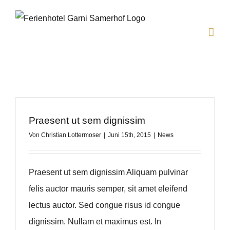
Zum
Inhalt
springen
Praesent ut sem dignissim
Von
Christian Lottermoser
|
Juni 15th, 2015
|
News
Praesent ut sem dignissim Aliquam pulvinar
felis auctor mauris semper, sit amet eleifend
lectus auctor. Sed congue risus id congue
dignissim. Nullam et maximus est. In