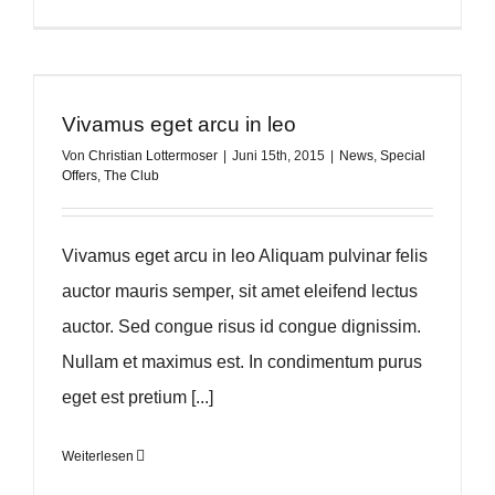
Vivamus eget arcu in leo
Von
Christian Lottermoser
|
Juni 15th, 2015
|
News
,
Special
Offers
,
The Club
Vivamus eget arcu in leo Aliquam pulvinar felis
auctor mauris semper, sit amet eleifend lectus
auctor. Sed congue risus id congue dignissim.
Nullam et maximus est. In condimentum purus
eget est pretium [...]
Weiterlesen