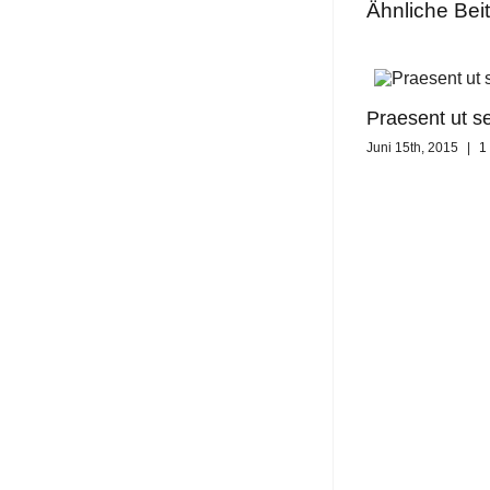
Ähnliche Bei
Praesent ut s
Juni 15th, 2015
|
1