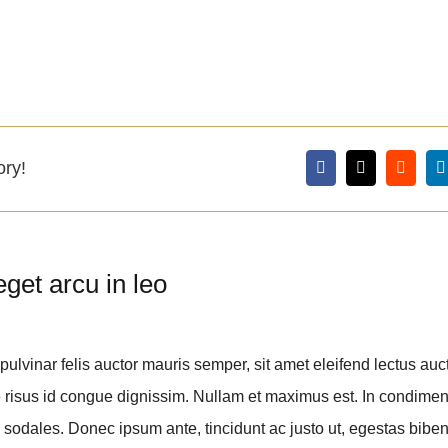
ory!
get arcu in leo
pulvinar felis auctor mauris semper, sit amet eleifend lectus auc
risus id congue dignissim. Nullam et maximus est. In condime
 sodales. Donec ipsum ante, tincidunt ac justo ut, egestas biben