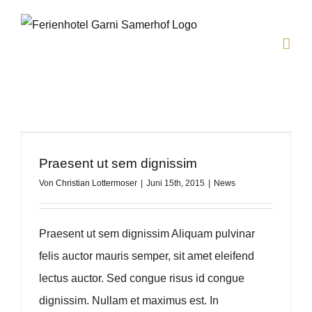
Zum
Inhalt
springen
Praesent ut sem dignissim
Von
Christian Lottermoser
|
Juni 15th, 2015
|
News
Praesent ut sem dignissim Aliquam pulvinar
felis auctor mauris semper, sit amet eleifend
lectus auctor. Sed congue risus id congue
dignissim. Nullam et maximus est. In