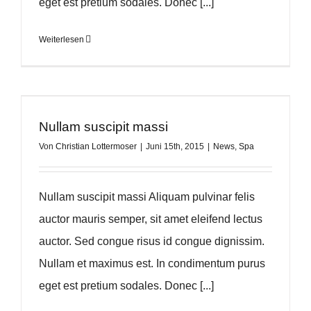
eget est pretium sodales. Donec [...]
Weiterlesen
Nullam suscipit massi
Von
Christian Lottermoser
|
Juni 15th, 2015
|
News
,
Spa
Nullam suscipit massi Aliquam pulvinar felis
auctor mauris semper, sit amet eleifend lectus
auctor. Sed congue risus id congue dignissim.
Nullam et maximus est. In condimentum purus
eget est pretium sodales. Donec [...]