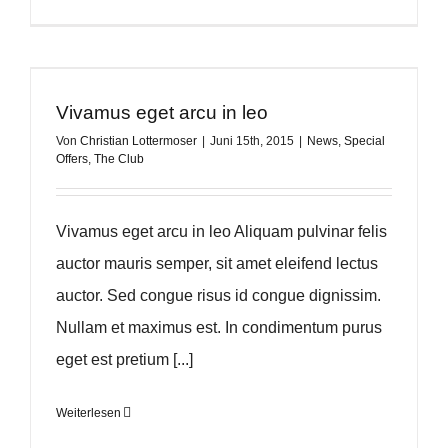
Vivamus eget arcu in leo
Von
Christian Lottermoser
|
Juni 15th, 2015
|
News
,
Special
Offers
,
The Club
Vivamus eget arcu in leo Aliquam pulvinar felis
auctor mauris semper, sit amet eleifend lectus
auctor. Sed congue risus id congue dignissim.
Nullam et maximus est. In condimentum purus
eget est pretium [...]
Weiterlesen