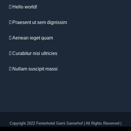
Hello world!
Praesent ut sem dignissim
Aenean ieget quam
Curabitur nisi ultricies
Nullam suscipit massi
Copyright 2022 Ferienhotel Garni Samerhof | All Rights Reserved |
Impressum