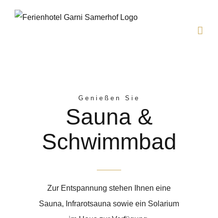
Zum
Inhalt
springen
Genießen Sie
Sauna &
Schwimmbad
Zur Entspannung stehen Ihnen eine
Sauna, Infrarotsauna sowie ein Solarium