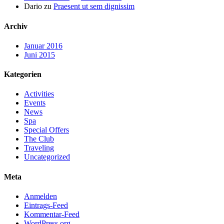
Dario
zu
Praesent ut sem dignissim
Archiv
Januar 2016
Juni 2015
Kategorien
Activities
Events
News
Spa
Special Offers
The Club
Traveling
Uncategorized
Meta
Anmelden
Eintrags-Feed
Kommentar-Feed
WordPress.org