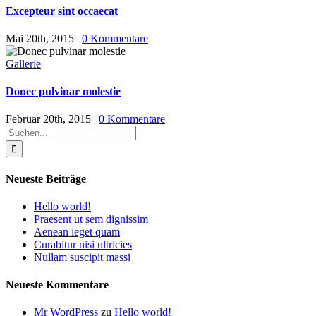
Excepteur sint occaecat
Mai 20th, 2015
|
0 Kommentare
Gallerie
Donec pulvinar molestie
Februar 20th, 2015
|
0 Kommentare
Suche
nach:
Neueste Beiträge
Hello world!
Praesent ut sem dignissim
Aenean ieget quam
Curabitur nisi ultricies
Nullam suscipit massi
Neueste Kommentare
Mr WordPress
zu
Hello world!