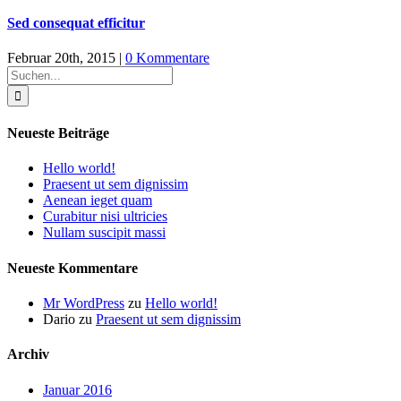
Sed consequat efficitur
Februar 20th, 2015
|
0 Kommentare
Suche
nach:
Neueste Beiträge
Hello world!
Praesent ut sem dignissim
Aenean ieget quam
Curabitur nisi ultricies
Nullam suscipit massi
Neueste Kommentare
Mr WordPress
zu
Hello world!
Dario
zu
Praesent ut sem dignissim
Archiv
Januar 2016