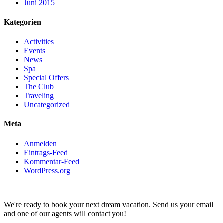
Juni 2015
Kategorien
Activities
Events
News
Spa
Special Offers
The Club
Traveling
Uncategorized
Meta
Anmelden
Eintrags-Feed
Kommentar-Feed
WordPress.org
We're ready to book your next dream vacation. Send us your email
and one of our agents will contact you!