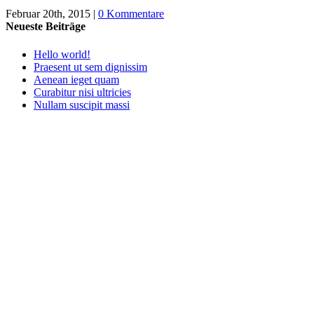
Februar 20th, 2015
|
0 Kommentare
Neueste Beiträge
Hello world!
Praesent ut sem dignissim
Aenean ieget quam
Curabitur nisi ultricies
Nullam suscipit massi