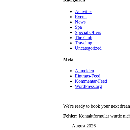
Activities
Events
News
Spa
Special Offers
The Club
Traveling
Uncategorized
Meta
Anmelden
Eintrags-Feed
Kommentar-Feed
WordPress.org
We're ready to book your next dream
Fehler:
Kontaktformular wurde nich
August 2026