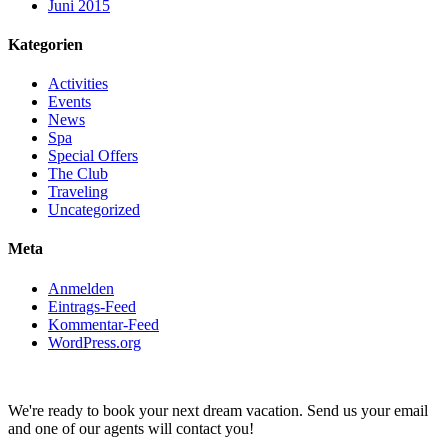
Juni 2015
Kategorien
Activities
Events
News
Spa
Special Offers
The Club
Traveling
Uncategorized
Meta
Anmelden
Eintrags-Feed
Kommentar-Feed
WordPress.org
We're ready to book your next dream vacation. Send us your email
and one of our agents will contact you!