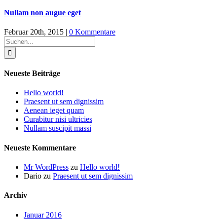
Nullam non augue eget
Februar 20th, 2015
|
0 Kommentare
Suche
nach:
Neueste Beiträge
Hello world!
Praesent ut sem dignissim
Aenean ieget quam
Curabitur nisi ultricies
Nullam suscipit massi
Neueste Kommentare
Mr WordPress
zu
Hello world!
Dario
zu
Praesent ut sem dignissim
Archiv
Januar 2016